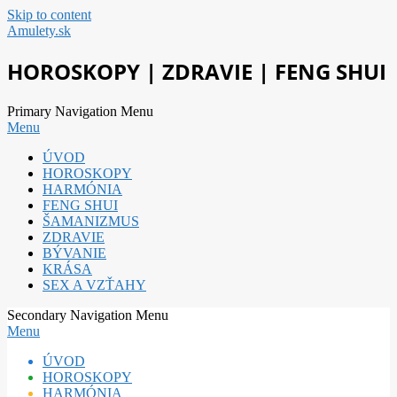
Skip to content
Amulety.sk
HOROSKOPY | ZDRAVIE | FENG SHUI
Primary Navigation Menu
Menu
ÚVOD
HOROSKOPY
HARMÓNIA
FENG SHUI
ŠAMANIZMUS
ZDRAVIE
BÝVANIE
KRÁSA
SEX A VZŤAHY
Secondary Navigation Menu
Menu
ÚVOD
HOROSKOPY
HARMÓNIA