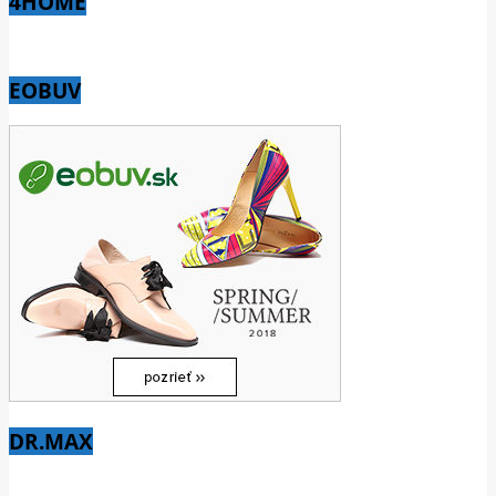
4HOME
EOBUV
DR.MAX