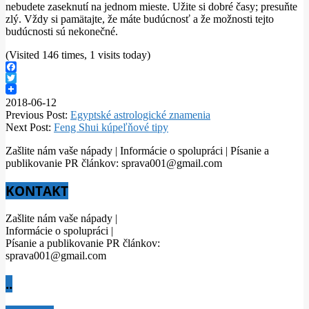
nebudete zaseknutí na jednom mieste. Užite si dobré časy; presuňte
zlý. Vždy si pamätajte, že máte budúcnosť a že možnosti tejto
budúcnosti sú nekonečné.
(Visited 146 times, 1 visits today)
Facebook
Twitter
2018-06-12
Previous Post:
Egyptské astrologické znamenia
Next Post:
Feng Shui kúpeľňové tipy
Zašlite nám vaše nápady | Informácie o spolupráci | Písanie a
publikovanie PR článkov: sprava001@gmail.com
KONTAKT
Zašlite nám vaše nápady |
Informácie o spolupráci |
Písanie a publikovanie PR článkov:
sprava001@gmail.com
..