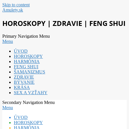
Skip to content
Amulety.sk
HOROSKOPY | ZDRAVIE | FENG SHUI
Primary Navigation Menu
Menu
ÚVOD
HOROSKOPY
HARMÓNIA
FENG SHUI
ŠAMANIZMUS
ZDRAVIE
BÝVANIE
KRÁSA
SEX A VZŤAHY
Secondary Navigation Menu
Menu
ÚVOD
HOROSKOPY
HARMÓNIA