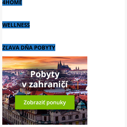
4HOME
WELLNESS
ZĽAVA DŇA POBYTY