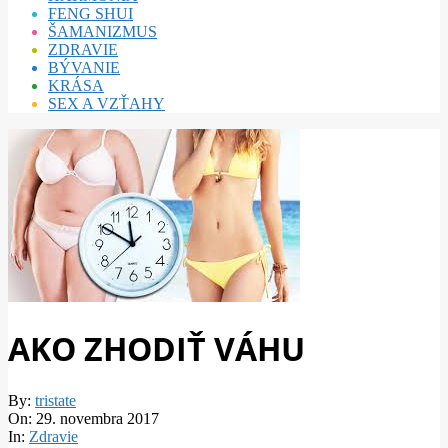
FENG SHUI
ŠAMANIZMUS
ZDRAVIE
BÝVANIE
KRÁSA
SEX A VZŤAHY
AKO ZHODIŤ VÁHU
By:
tristate
On:
29. novembra 2017
In:
Zdravie