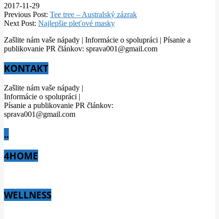
2017-11-29
Previous Post:
Tee tree – Australský zázrak
Next Post:
Najlepšie pleťové masky
Zašlite nám vaše nápady | Informácie o spolupráci | Písanie a
publikovanie PR článkov: sprava001@gmail.com
KONTAKT
Zašlite nám vaše nápady |
Informácie o spolupráci |
Písanie a publikovanie PR článkov:
sprava001@gmail.com
..
4HOME
WELLNESS