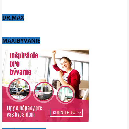
DR.MAX
MAXIBYVANIE