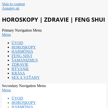
Skip to content
Amulety.sk
HOROSKOPY | ZDRAVIE | FENG SHUI
Primary Navigation Menu
Menu
ÚVOD
HOROSKOPY
HARMÓNIA
FENG SHUI
ŠAMANIZMUS
ZDRAVIE
BÝVANIE
KRÁSA
SEX A VZŤAHY
Secondary Navigation Menu
Menu
ÚVOD
HOROSKOPY
HARMÓNIA