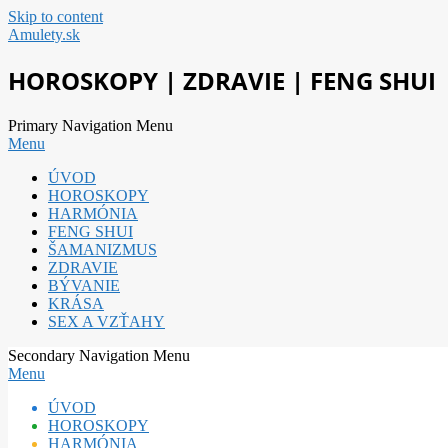
Skip to content
Amulety.sk
HOROSKOPY | ZDRAVIE | FENG SHUI
Primary Navigation Menu
Menu
ÚVOD
HOROSKOPY
HARMÓNIA
FENG SHUI
ŠAMANIZMUS
ZDRAVIE
BÝVANIE
KRÁSA
SEX A VZŤAHY
Secondary Navigation Menu
Menu
ÚVOD
HOROSKOPY
HARMÓNIA