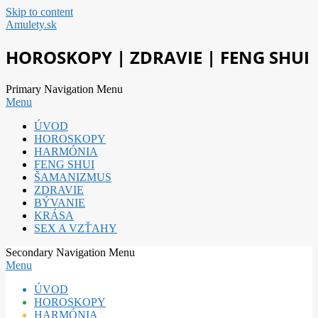
Skip to content
Amulety.sk
HOROSKOPY | ZDRAVIE | FENG SHUI
Primary Navigation Menu
Menu
ÚVOD
HOROSKOPY
HARMÓNIA
FENG SHUI
ŠAMANIZMUS
ZDRAVIE
BÝVANIE
KRÁSA
SEX A VZŤAHY
Secondary Navigation Menu
Menu
ÚVOD
HOROSKOPY
HARMÓNIA