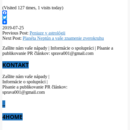
(Visited 127 times, 1 visits today)
Facebook
Twitter
2019-07-25
Previous Post:
Peniaze v astrológii
Next Post:
Planéta Neptún a vaše znamenie zverokruhu
Zašlite nám vaše nápady | Informácie o spolupráci | Písanie a
publikovanie PR článkov: sprava001@gmail.com
KONTAKT
Zašlite nám vaše nápady |
Informácie o spolupráci |
Písanie a publikovanie PR článkov:
sprava001@gmail.com
..
4HOME