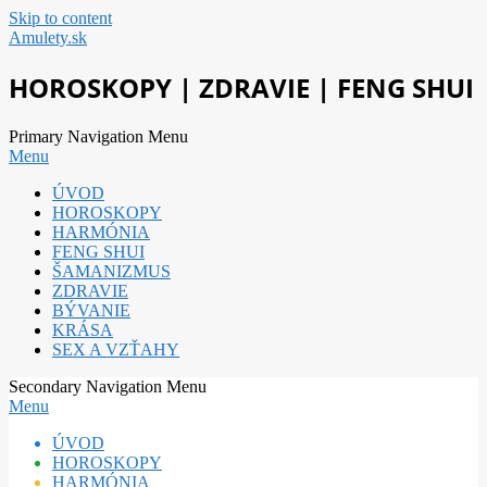
Skip to content
Amulety.sk
HOROSKOPY | ZDRAVIE | FENG SHUI
Primary Navigation Menu
Menu
ÚVOD
HOROSKOPY
HARMÓNIA
FENG SHUI
ŠAMANIZMUS
ZDRAVIE
BÝVANIE
KRÁSA
SEX A VZŤAHY
Secondary Navigation Menu
Menu
ÚVOD
HOROSKOPY
HARMÓNIA