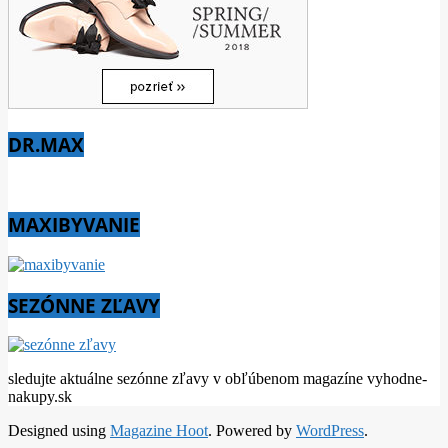
DR.MAX
MAXIBYVANIE
SEZÓNNE ZĽAVY
sledujte aktuálne sezónne zľavy v obľúbenom magazíne vyhodne-
nakupy.sk
Designed using
Magazine Hoot
. Powered by
WordPress
.