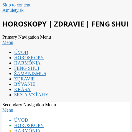
Skip to content
Amulety.sk
HOROSKOPY | ZDRAVIE | FENG SHUI
Primary Navigation Menu
Menu
ÚVOD
HOROSKOPY
HARMÓNIA
FENG SHUI
ŠAMANIZMUS
ZDRAVIE
BÝVANIE
KRÁSA
SEX A VZŤAHY
Secondary Navigation Menu
Menu
ÚVOD
HOROSKOPY
HARMÓNIA