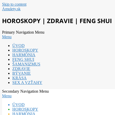
Skip to content
Amulety.sk
HOROSKOPY | ZDRAVIE | FENG SHUI
Primary Navigation Menu
Menu
ÚVOD
HOROSKOPY
HARMÓNIA
FENG SHUI
ŠAMANIZMUS
ZDRAVIE
BÝVANIE
KRÁSA
SEX A VZŤAHY
Secondary Navigation Menu
Menu
ÚVOD
HOROSKOPY
HARMÓNIA