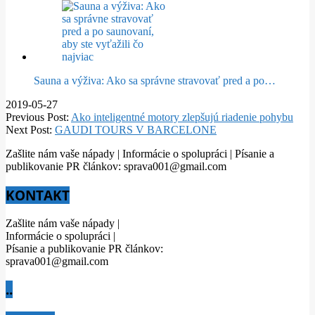
Sauna a výživa: Ako sa správne stravovať pred a po…
2019-05-27
Previous Post:
Ako inteligentné motory zlepšujú riadenie pohybu
Next Post:
GAUDI TOURS V BARCELONE
Zašlite nám vaše nápady | Informácie o spolupráci | Písanie a
publikovanie PR článkov: sprava001@gmail.com
KONTAKT
Zašlite nám vaše nápady |
Informácie o spolupráci |
Písanie a publikovanie PR článkov:
sprava001@gmail.com
..