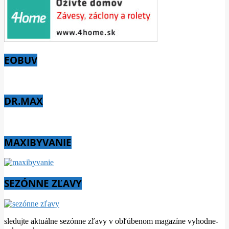
EOBUV
DR.MAX
MAXIBYVANIE
SEZÓNNE ZĽAVY
sledujte aktuálne sezónne zľavy v obľúbenom magazíne vyhodne-