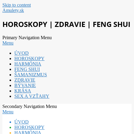
Skip to content
Amulety.sk
HOROSKOPY | ZDRAVIE | FENG SHUI
Primary Navigation Menu
Menu
ÚVOD
HOROSKOPY
HARMÓNIA
FENG SHUI
ŠAMANIZMUS
ZDRAVIE
BÝVANIE
KRÁSA
SEX A VZŤAHY
Secondary Navigation Menu
Menu
ÚVOD
HOROSKOPY
HARMÓNIA