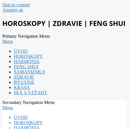
Skip to content
Amulety.sk
HOROSKOPY | ZDRAVIE | FENG SHUI
Primary Navigation Menu
Menu
ÚVOD
HOROSKOPY
HARMÓNIA
FENG SHUI
ŠAMANIZMUS
ZDRAVIE
BÝVANIE
KRÁSA
SEX A VZŤAHY
Secondary Navigation Menu
Menu
ÚVOD
HOROSKOPY
HARMÓNIA