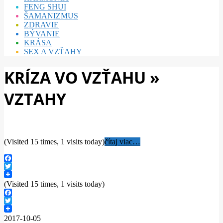
FENG SHUI
ŠAMANIZMUS
ZDRAVIE
BÝVANIE
KRÁSA
SEX A VZŤAHY
KRÍZA VO VZŤAHU »
VZTAHY
(Visited 15 times, 1 visits today)
čítaj viac…
Facebook
Twitter
(Visited 15 times, 1 visits today)
Facebook
Twitter
2017-10-05