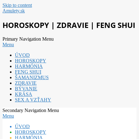
Skip to content
Amulety.sk
HOROSKOPY | ZDRAVIE | FENG SHUI
Primary Navigation Menu
Menu
ÚVOD
HOROSKOPY
HARMÓNIA
FENG SHUI
ŠAMANIZMUS
ZDRAVIE
BÝVANIE
KRÁSA
SEX A VZŤAHY
Secondary Navigation Menu
Menu
ÚVOD
HOROSKOPY
HARMÓNIA