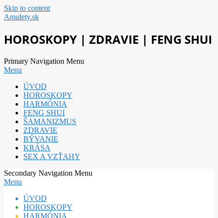
Skip to content
Amulety.sk
HOROSKOPY | ZDRAVIE | FENG SHUI
Primary Navigation Menu
Menu
ÚVOD
HOROSKOPY
HARMÓNIA
FENG SHUI
ŠAMANIZMUS
ZDRAVIE
BÝVANIE
KRÁSA
SEX A VZŤAHY
Secondary Navigation Menu
Menu
ÚVOD
HOROSKOPY
HARMÓNIA