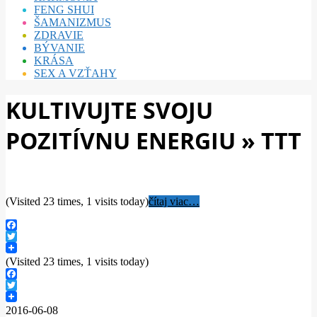
FENG SHUI
ŠAMANIZMUS
ZDRAVIE
BÝVANIE
KRÁSA
SEX A VZŤAHY
KULTIVUJTE SVOJU
POZITÍVNU ENERGIU »
TTT
(Visited 23 times, 1 visits today)
čítaj viac…
Facebook
Twitter
(Visited 23 times, 1 visits today)
Facebook
Twitter
2016-06-08