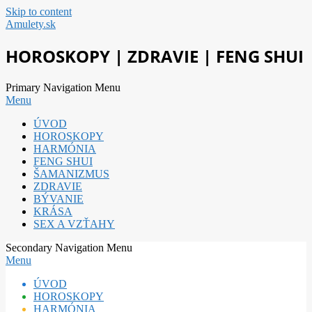
Skip to content
Amulety.sk
HOROSKOPY | ZDRAVIE | FENG SHUI
Primary Navigation Menu
Menu
ÚVOD
HOROSKOPY
HARMÓNIA
FENG SHUI
ŠAMANIZMUS
ZDRAVIE
BÝVANIE
KRÁSA
SEX A VZŤAHY
Secondary Navigation Menu
Menu
ÚVOD
HOROSKOPY
HARMÓNIA