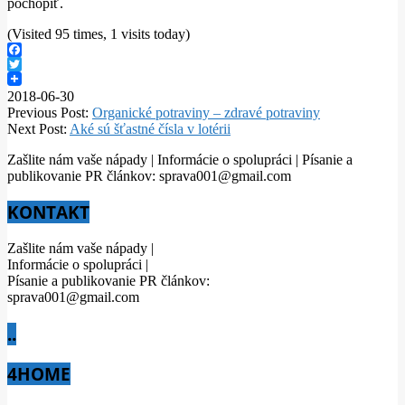
pochopiť.
(Visited 95 times, 1 visits today)
Facebook
Twitter
2018-06-30
Previous Post:
Organické potraviny – zdravé potraviny
Next Post:
Aké sú šťastné čísla v lotérii
Zašlite nám vaše nápady | Informácie o spolupráci | Písanie a
publikovanie PR článkov: sprava001@gmail.com
KONTAKT
Zašlite nám vaše nápady |
Informácie o spolupráci |
Písanie a publikovanie PR článkov:
sprava001@gmail.com
..
4HOME