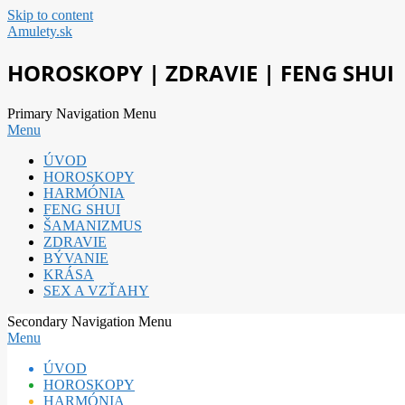
Skip to content
Amulety.sk
HOROSKOPY | ZDRAVIE | FENG SHUI
Primary Navigation Menu
Menu
ÚVOD
HOROSKOPY
HARMÓNIA
FENG SHUI
ŠAMANIZMUS
ZDRAVIE
BÝVANIE
KRÁSA
SEX A VZŤAHY
Secondary Navigation Menu
Menu
ÚVOD
HOROSKOPY
HARMÓNIA