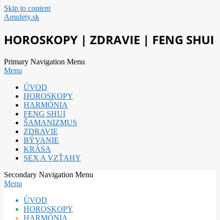
Skip to content
Amulety.sk
HOROSKOPY | ZDRAVIE | FENG SHUI
Primary Navigation Menu
Menu
ÚVOD
HOROSKOPY
HARMÓNIA
FENG SHUI
ŠAMANIZMUS
ZDRAVIE
BÝVANIE
KRÁSA
SEX A VZŤAHY
Secondary Navigation Menu
Menu
ÚVOD
HOROSKOPY
HARMÓNIA