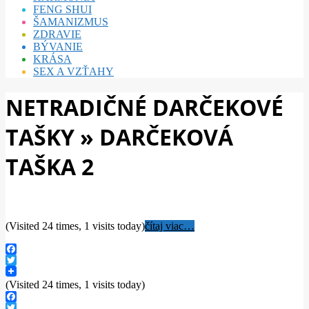
FENG SHUI
ŠAMANIZMUS
ZDRAVIE
BÝVANIE
KRÁSA
SEX A VZŤAHY
NETRADIČNÉ DARČEKOVÉ
TAŠKY »
DARČEKOVÁ
TAŠKA 2
(Visited 24 times, 1 visits today)
čítaj viac…
Facebook
Twitter
(Visited 24 times, 1 visits today)
Facebook