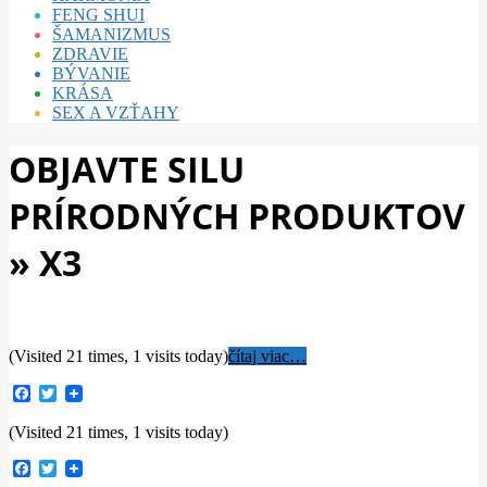
FENG SHUI
ŠAMANIZMUS
ZDRAVIE
BÝVANIE
KRÁSA
SEX A VZŤAHY
OBJAVTE SILU
PRÍRODNÝCH PRODUKTOV
»
X3
(Visited 21 times, 1 visits today)
čítaj viac…
Facebook
Twitter
(Visited 21 times, 1 visits today)
Facebook
Twitter