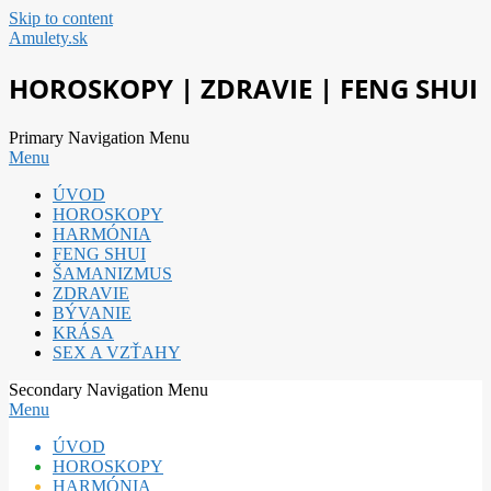
Skip to content
Amulety.sk
HOROSKOPY | ZDRAVIE | FENG SHUI
Primary Navigation Menu
Menu
ÚVOD
HOROSKOPY
HARMÓNIA
FENG SHUI
ŠAMANIZMUS
ZDRAVIE
BÝVANIE
KRÁSA
SEX A VZŤAHY
Secondary Navigation Menu
Menu
ÚVOD
HOROSKOPY
HARMÓNIA