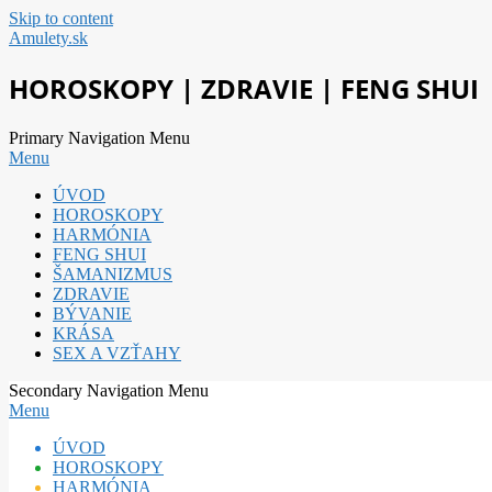
Skip to content
Amulety.sk
HOROSKOPY | ZDRAVIE | FENG SHUI
Primary Navigation Menu
Menu
ÚVOD
HOROSKOPY
HARMÓNIA
FENG SHUI
ŠAMANIZMUS
ZDRAVIE
BÝVANIE
KRÁSA
SEX A VZŤAHY
Secondary Navigation Menu
Menu
ÚVOD
HOROSKOPY
HARMÓNIA