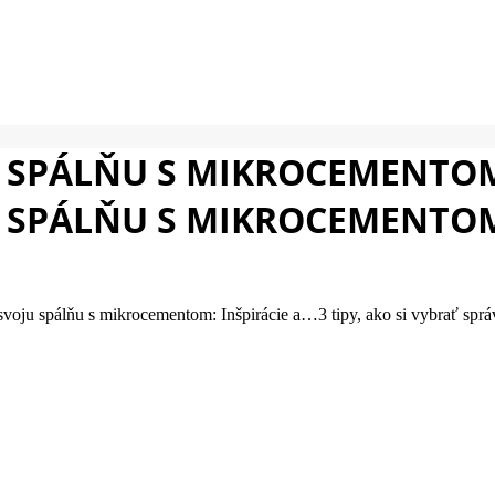
SPÁLŇU S MIKROCEMENTOM: 
SPÁLŇU S MIKROCEMENTOM 
 svoju spálňu s mikrocementom: Inšpirácie a…3 tipy, ako si vybrať spr