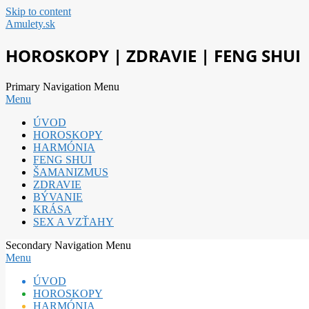
Skip to content
Amulety.sk
HOROSKOPY | ZDRAVIE | FENG SHUI
Primary Navigation Menu
Menu
ÚVOD
HOROSKOPY
HARMÓNIA
FENG SHUI
ŠAMANIZMUS
ZDRAVIE
BÝVANIE
KRÁSA
SEX A VZŤAHY
Secondary Navigation Menu
Menu
ÚVOD
HOROSKOPY
HARMÓNIA