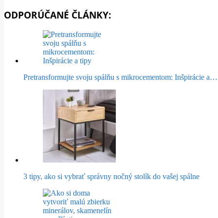
ODPORÚČANÉ ČLÁNKY:
Pretransformujte svoju spálňu s mikrocementom: Inšpirácie a…
3 tipy, ako si vybrať správny nočný stolík do vašej spálne