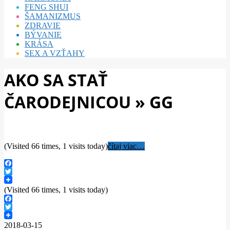
FENG SHUI
ŠAMANIZMUS
ZDRAVIE
BÝVANIE
KRÁSA
SEX A VZŤAHY
AKO SA STAŤ
ČARODEJNICOU »
GG
(Visited 66 times, 1 visits today)
čítaj viac…
Facebook
Twitter
(Visited 66 times, 1 visits today)
Facebook
Twitter
2018-03-15