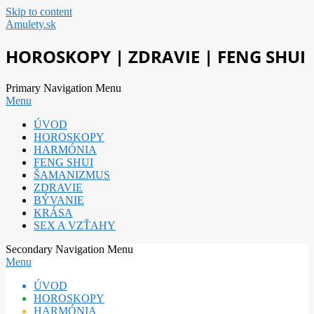
Skip to content
Amulety.sk
HOROSKOPY | ZDRAVIE | FENG SHUI
Primary Navigation Menu
Menu
ÚVOD
HOROSKOPY
HARMÓNIA
FENG SHUI
ŠAMANIZMUS
ZDRAVIE
BÝVANIE
KRÁSA
SEX A VZŤAHY
Secondary Navigation Menu
Menu
ÚVOD
HOROSKOPY
HARMÓNIA