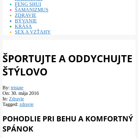
FENG SHUI
ŠAMANIZMUS
ZDRAVIE
BÝVANIE
KRÁSA
SEX A VZŤAHY
ŠPORTUJTE A ODDYCHUJTE
ŠTÝLOVO
By:
tristate
On:
30. mája 2016
In:
Zdravie
Tagged:
zdravie
POHODLIE PRI BEHU A KOMFORTNÝ
SPÁNOK