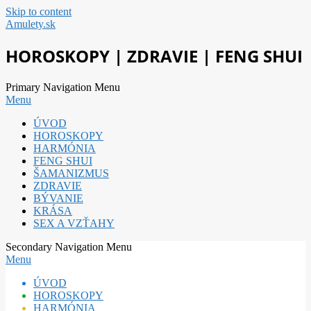
Skip to content
Amulety.sk
HOROSKOPY | ZDRAVIE | FENG SHUI
Primary Navigation Menu
Menu
ÚVOD
HOROSKOPY
HARMÓNIA
FENG SHUI
ŠAMANIZMUS
ZDRAVIE
BÝVANIE
KRÁSA
SEX A VZŤAHY
Secondary Navigation Menu
Menu
ÚVOD
HOROSKOPY
HARMÓNIA