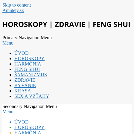
Skip to content
Amulety.sk
HOROSKOPY | ZDRAVIE | FENG SHUI
Primary Navigation Menu
Menu
ÚVOD
HOROSKOPY
HARMÓNIA
FENG SHUI
ŠAMANIZMUS
ZDRAVIE
BÝVANIE
KRÁSA
SEX A VZŤAHY
Secondary Navigation Menu
Menu
ÚVOD
HOROSKOPY
HARMÓNIA