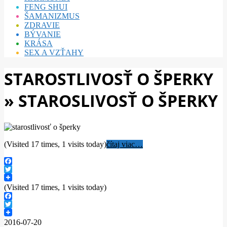
FENG SHUI
ŠAMANIZMUS
ZDRAVIE
BÝVANIE
KRÁSA
SEX A VZŤAHY
STAROSTLIVOSŤ O ŠPERKY
»
STAROSLIVOSŤ O ŠPERKY
(Visited 17 times, 1 visits today)
čítaj viac…
Facebook
Twitter
(Visited 17 times, 1 visits today)
Facebook
Twitter
2016-07-20