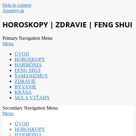
Skip to content
Amulety.sk
HOROSKOPY | ZDRAVIE | FENG SHUI
Primary Navigation Menu
Menu
ÚVOD
HOROSKOPY
HARMÓNIA
FENG SHUI
ŠAMANIZMUS
ZDRAVIE
BÝVANIE
KRÁSA
SEX A VZŤAHY
Secondary Navigation Menu
Menu
ÚVOD
HOROSKOPY
HARMÓNIA