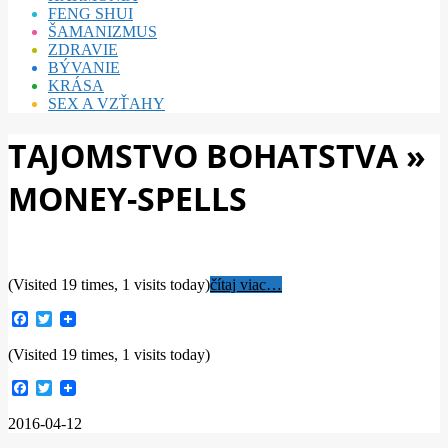
FENG SHUI
ŠAMANIZMUS
ZDRAVIE
BÝVANIE
KRÁSA
SEX A VZŤAHY
TAJOMSTVO BOHATSTVA »
MONEY-SPELLS
(Visited 19 times, 1 visits today)
čítaj viac…
Facebook
Twitter
(Visited 19 times, 1 visits today)
Facebook
Twitter
2016-04-12