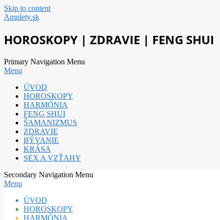
Skip to content
Amulety.sk
HOROSKOPY | ZDRAVIE | FENG SHUI
Primary Navigation Menu
Menu
ÚVOD
HOROSKOPY
HARMÓNIA
FENG SHUI
ŠAMANIZMUS
ZDRAVIE
BÝVANIE
KRÁSA
SEX A VZŤAHY
Secondary Navigation Menu
Menu
ÚVOD
HOROSKOPY
HARMÓNIA