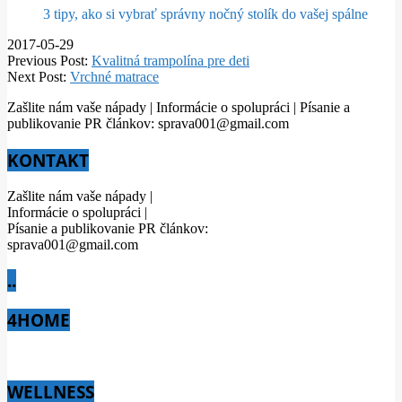
3 tipy, ako si vybrať správny nočný stolík do vašej spálne
2017-05-29
Previous Post:
Kvalitná trampolína pre deti
Next Post:
Vrchné matrace
Zašlite nám vaše nápady | Informácie o spolupráci | Písanie a
publikovanie PR článkov: sprava001@gmail.com
KONTAKT
Zašlite nám vaše nápady |
Informácie o spolupráci |
Písanie a publikovanie PR článkov:
sprava001@gmail.com
..
4HOME
WELLNESS