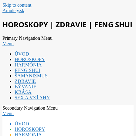
Skip to content
Amulety.sk
HOROSKOPY | ZDRAVIE | FENG SHUI
Primary Navigation Menu
Menu
ÚVOD
HOROSKOPY
HARMÓNIA
FENG SHUI
ŠAMANIZMUS
ZDRAVIE
BÝVANIE
KRÁSA
SEX A VZŤAHY
Secondary Navigation Menu
Menu
ÚVOD
HOROSKOPY
HARMÓNIA