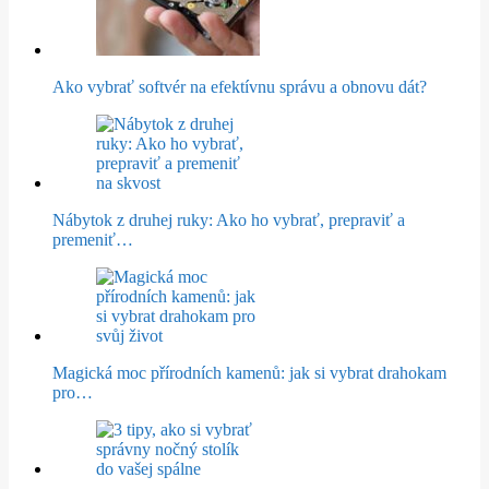
Ako vybrať softvér na efektívnu správu a obnovu dát?
Nábytok z druhej ruky: Ako ho vybrať, prepraviť a
premeniť…
Magická moc přírodních kamenů: jak si vybrat drahokam
pro…