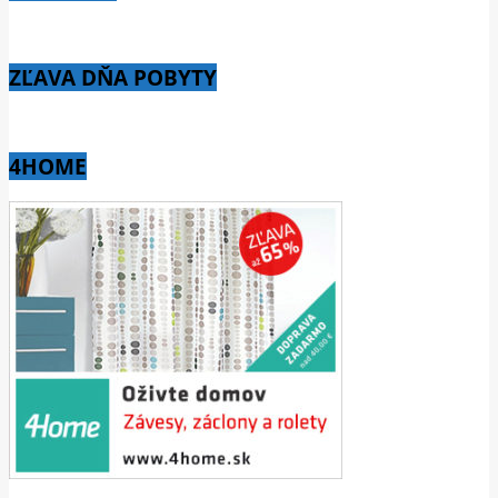
ZĽAVA DŇA POBYTY
4HOME