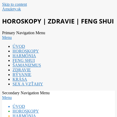
Skip to content
Amulety.sk
HOROSKOPY | ZDRAVIE | FENG SHUI
Primary Navigation Menu
Menu
ÚVOD
HOROSKOPY
HARMÓNIA
FENG SHUI
ŠAMANIZMUS
ZDRAVIE
BÝVANIE
KRÁSA
SEX A VZŤAHY
Secondary Navigation Menu
Menu
ÚVOD
HOROSKOPY
HARMÓNIA