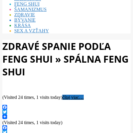
FENG SHUI
ŠAMANIZMUS
ZDRAVIE
BÝVANIE
KRÁSA
SEX A VZŤAHY
ZDRAVÉ SPANIE PODĽA
FENG SHUI »
SPÁLNA FENG
SHUI
(Visited 24 times, 1 visits today)
čítaj viac…
Facebook
Twitter
(Visited 24 times, 1 visits today)
Facebook