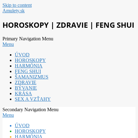
Skip to content
Amulety.sk
HOROSKOPY | ZDRAVIE | FENG SHUI
Primary Navigation Menu
Menu
ÚVOD
HOROSKOPY
HARMÓNIA
FENG SHUI
ŠAMANIZMUS
ZDRAVIE
BÝVANIE
KRÁSA
SEX A VZŤAHY
Secondary Navigation Menu
Menu
ÚVOD
HOROSKOPY
HARMÓNIA