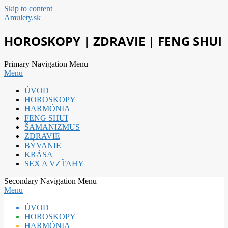
Skip to content
Amulety.sk
HOROSKOPY | ZDRAVIE | FENG SHUI
Primary Navigation Menu
Menu
ÚVOD
HOROSKOPY
HARMÓNIA
FENG SHUI
ŠAMANIZMUS
ZDRAVIE
BÝVANIE
KRÁSA
SEX A VZŤAHY
Secondary Navigation Menu
Menu
ÚVOD
HOROSKOPY
HARMÓNIA