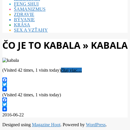
FENG SHUI
ŠAMANIZMUS
ZDRAVIE
BÝVANIE
KRÁSA
SEX A VZŤAHY
ČO JE TO KABALA »
KABALA
(Visited 42 times, 1 visits today)
čítaj viac…
Facebook
Twitter
(Visited 42 times, 1 visits today)
Facebook
Twitter
2016-06-22
Designed using
Magazine Hoot
. Powered by
WordPress
.