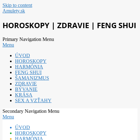
Skip to content
Amulety.sk
HOROSKOPY | ZDRAVIE | FENG SHUI
Primary Navigation Menu
Menu
ÚVOD
HOROSKOPY
HARMÓNIA
FENG SHUI
ŠAMANIZMUS
ZDRAVIE
BÝVANIE
KRÁSA
SEX A VZŤAHY
Secondary Navigation Menu
Menu
ÚVOD
HOROSKOPY
HARMÓNIA