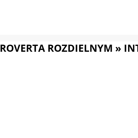
XTROVERTA ROZDIELNYM »
IN