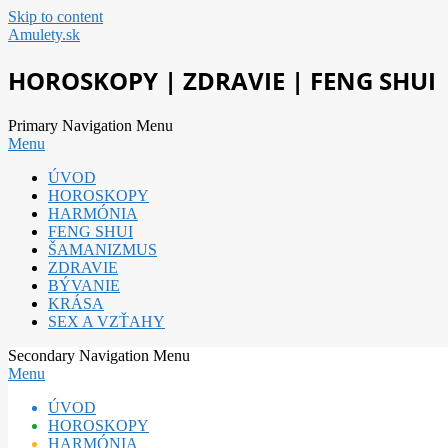
Skip to content
Amulety.sk
HOROSKOPY | ZDRAVIE | FENG SHUI
Primary Navigation Menu
Menu
ÚVOD
HOROSKOPY
HARMÓNIA
FENG SHUI
ŠAMANIZMUS
ZDRAVIE
BÝVANIE
KRÁSA
SEX A VZŤAHY
Secondary Navigation Menu
Menu
ÚVOD
HOROSKOPY
HARMÓNIA