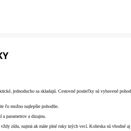
KY
tické, jednoducho sa skladajú. Cestovné postieľky sú vybavené pohod
ite čo možno najlepšie pohodlie.
í a parametrov a dizajnu.
a vždy zídu, najmä ak máte plné ruky iných vecí. Kolieska sú vhodné aj