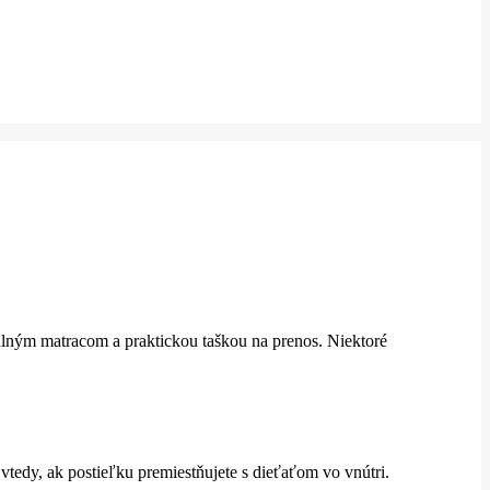
lným matracom a praktickou taškou na prenos. Niektoré
 vtedy, ak postieľku premiestňujete s dieťaťom vo vnútri.