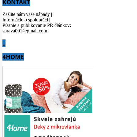
KONTAKT
Zašlite nám vaše nápady |
Informácie o spolupráci |
Písanie a publikovanie PR článkov:
sprava001@gmail.com
..
4HOME