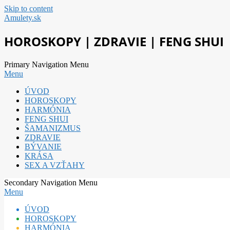
Skip to content
Amulety.sk
HOROSKOPY | ZDRAVIE | FENG SHUI
Primary Navigation Menu
Menu
ÚVOD
HOROSKOPY
HARMÓNIA
FENG SHUI
ŠAMANIZMUS
ZDRAVIE
BÝVANIE
KRÁSA
SEX A VZŤAHY
Secondary Navigation Menu
Menu
ÚVOD
HOROSKOPY
HARMÓNIA