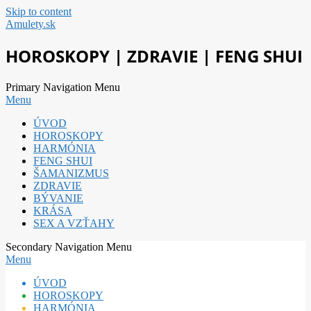
Skip to content
Amulety.sk
HOROSKOPY | ZDRAVIE | FENG SHUI
Primary Navigation Menu
Menu
ÚVOD
HOROSKOPY
HARMÓNIA
FENG SHUI
ŠAMANIZMUS
ZDRAVIE
BÝVANIE
KRÁSA
SEX A VZŤAHY
Secondary Navigation Menu
Menu
ÚVOD
HOROSKOPY
HARMÓNIA