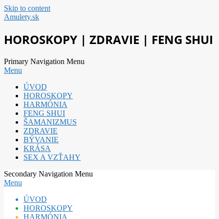
Skip to content
Amulety.sk
HOROSKOPY | ZDRAVIE | FENG SHUI
Primary Navigation Menu
Menu
ÚVOD
HOROSKOPY
HARMÓNIA
FENG SHUI
ŠAMANIZMUS
ZDRAVIE
BÝVANIE
KRÁSA
SEX A VZŤAHY
Secondary Navigation Menu
Menu
ÚVOD
HOROSKOPY
HARMÓNIA