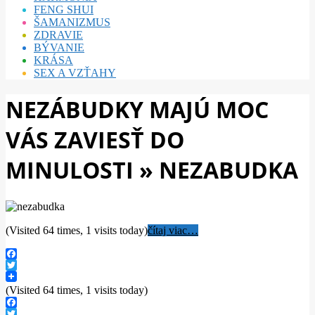
FENG SHUI
ŠAMANIZMUS
ZDRAVIE
BÝVANIE
KRÁSA
SEX A VZŤAHY
NEZÁBUDKY MAJÚ MOC
VÁS ZAVIESŤ DO
MINULOSTI »
NEZABUDKA
(Visited 64 times, 1 visits today)
čítaj viac…
Facebook
Twitter
(Visited 64 times, 1 visits today)
Facebook