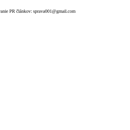
ikovanie PR článkov: sprava001@gmail.com