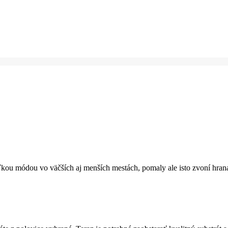
ou módou vo väčších aj menších mestách, pomaly ale isto zvoní hrana.