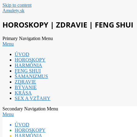
Skip to content
Amulety.sk
HOROSKOPY | ZDRAVIE | FENG SHUI
Primary Navigation Menu
Menu
ÚVOD
HOROSKOPY
HARMÓNIA
FENG SHUI
ŠAMANIZMUS
ZDRAVIE
BÝVANIE
KRÁSA
SEX A VZŤAHY
Secondary Navigation Menu
Menu
ÚVOD
HOROSKOPY
HARMÓNIA