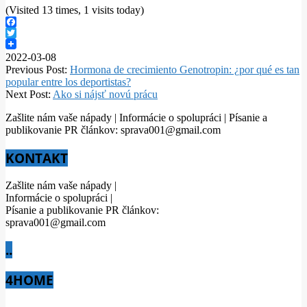
(Visited 13 times, 1 visits today)
Facebook
Twitter
2022-03-08
Previous Post:
Hormona de crecimiento Genotropin: ¿por qué es tan
popular entre los deportistas?
Next Post:
Ako si nájsť novú prácu
Zašlite nám vaše nápady | Informácie o spolupráci | Písanie a
publikovanie PR článkov: sprava001@gmail.com
KONTAKT
Zašlite nám vaše nápady |
Informácie o spolupráci |
Písanie a publikovanie PR článkov:
sprava001@gmail.com
..
4HOME