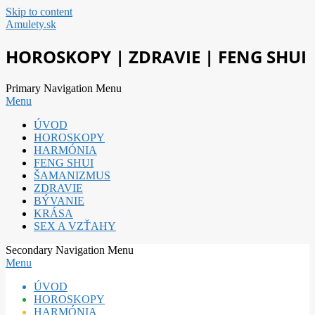
Skip to content
Amulety.sk
HOROSKOPY | ZDRAVIE | FENG SHUI
Primary Navigation Menu
Menu
ÚVOD
HOROSKOPY
HARMÓNIA
FENG SHUI
ŠAMANIZMUS
ZDRAVIE
BÝVANIE
KRÁSA
SEX A VZŤAHY
Secondary Navigation Menu
Menu
ÚVOD
HOROSKOPY
HARMÓNIA