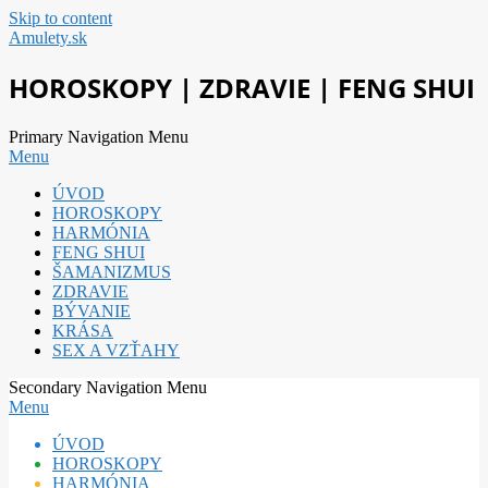
Skip to content
Amulety.sk
HOROSKOPY | ZDRAVIE | FENG SHUI
Primary Navigation Menu
Menu
ÚVOD
HOROSKOPY
HARMÓNIA
FENG SHUI
ŠAMANIZMUS
ZDRAVIE
BÝVANIE
KRÁSA
SEX A VZŤAHY
Secondary Navigation Menu
Menu
ÚVOD
HOROSKOPY
HARMÓNIA