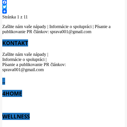
Facebook
Twitter
Stránka 1 z 1
1
Zašlite nám vaše nápady | Informácie o spolupráci | Písanie a
publikovanie PR článkov: sprava001@gmail.com
KONTAKT
Zašlite nám vaše nápady |
Informácie o spolupráci |
Písanie a publikovanie PR článkov:
sprava001@gmail.com
..
4HOME
WELLNESS