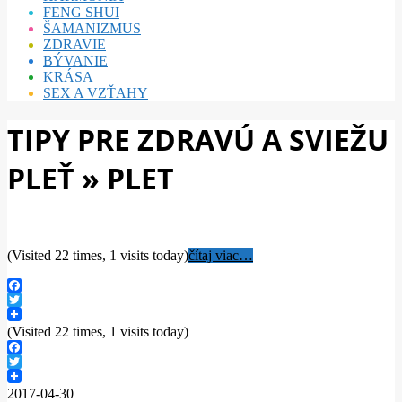
FENG SHUI
ŠAMANIZMUS
ZDRAVIE
BÝVANIE
KRÁSA
SEX A VZŤAHY
TIPY PRE ZDRAVÚ A SVIEŽU
PLEŤ »
PLET
(Visited 22 times, 1 visits today)
čítaj viac…
Facebook
Twitter
(Visited 22 times, 1 visits today)
Facebook
Twitter
2017-04-30