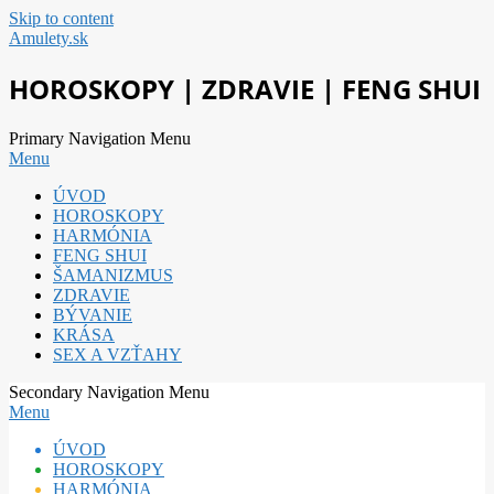
Skip to content
Amulety.sk
HOROSKOPY | ZDRAVIE | FENG SHUI
Primary Navigation Menu
Menu
ÚVOD
HOROSKOPY
HARMÓNIA
FENG SHUI
ŠAMANIZMUS
ZDRAVIE
BÝVANIE
KRÁSA
SEX A VZŤAHY
Secondary Navigation Menu
Menu
ÚVOD
HOROSKOPY
HARMÓNIA