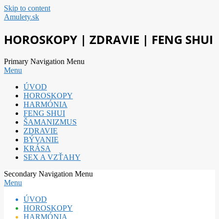
Skip to content
Amulety.sk
HOROSKOPY | ZDRAVIE | FENG SHUI
Primary Navigation Menu
Menu
ÚVOD
HOROSKOPY
HARMÓNIA
FENG SHUI
ŠAMANIZMUS
ZDRAVIE
BÝVANIE
KRÁSA
SEX A VZŤAHY
Secondary Navigation Menu
Menu
ÚVOD
HOROSKOPY
HARMÓNIA