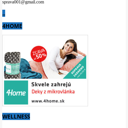
sprava001@gmail.com
..
4HOME
WELLNESS