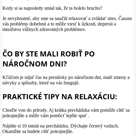
Kedy si sa naposledy smial tak, že ta bolelo brucho?
Je nevyhnutné, aby sme sa naučili relaxovať a zvládať stres. Časom
vás problémy dobehnú a to môže viesť k úzkosti, depresii a
množstvu vážnych zdravotných problémov.
ČO BY STE MALI ROBIŤ PO
NÁROČNOM DNI?
Kľúčom je nájsť čas na prestávky po náročnom dni, malé zmeny a
návyky a spôsoby, ktoré na vás fungujú.
PRAKTICKÉ TIPY NA RELAXÁCIU:
Choďte von do prírody. Aj krátka prechádzka vám pomôže cítiť sa
pokojnejšie a môže vám pomôcť lepšie spať .
Nájdite si 10 minút na prechádzku. Dýchajte čerstvý vzduch.
Okamžite sa budete cítiť pokojnejšie.