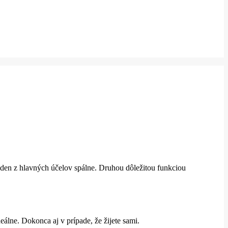
eden z hlavných účelov spálne.
Druhou dôležitou funkciou
deálne.
Dokonca aj v prípade, že žijete sami.