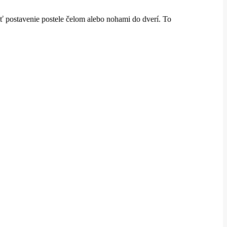
ť postavenie postele čelom alebo nohami do dverí.
To