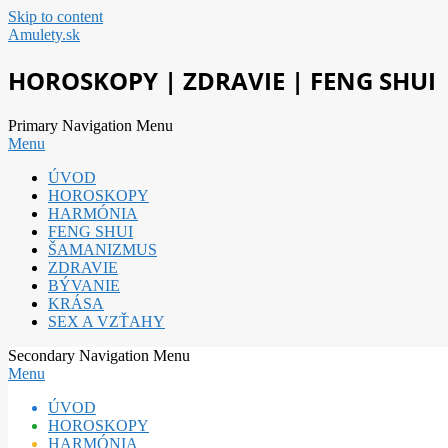
Skip to content
Amulety.sk
HOROSKOPY | ZDRAVIE | FENG SHUI
Primary Navigation Menu
Menu
ÚVOD
HOROSKOPY
HARMÓNIA
FENG SHUI
ŠAMANIZMUS
ZDRAVIE
BÝVANIE
KRÁSA
SEX A VZŤAHY
Secondary Navigation Menu
Menu
ÚVOD
HOROSKOPY
HARMÓNIA