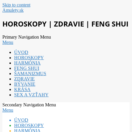
Skip to content
Amulety.sk
HOROSKOPY | ZDRAVIE | FENG SHUI
Primary Navigation Menu
Menu
ÚVOD
HOROSKOPY
HARMÓNIA
FENG SHUI
ŠAMANIZMUS
ZDRAVIE
BÝVANIE
KRÁSA
SEX A VZŤAHY
Secondary Navigation Menu
Menu
ÚVOD
HOROSKOPY
HARMÓNIA