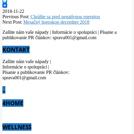
Facebook
Twitter
2018-11-22
Previous Post:
Chráňte sa pred negatívnou energiou
Next Post:
Mesačný horoskop december 2018
Zašlite nám vaše nápady | Informácie o spolupráci | Písanie a
publikovanie PR článkov: sprava001@gmail.com
KONTAKT
Zašlite nám vaše nápady |
Informácie o spolupráci |
Písanie a publikovanie PR článkov:
sprava001@gmail.com
..
4HOME
WELLNESS