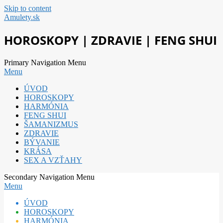
Skip to content
Amulety.sk
HOROSKOPY | ZDRAVIE | FENG SHUI
Primary Navigation Menu
Menu
ÚVOD
HOROSKOPY
HARMÓNIA
FENG SHUI
ŠAMANIZMUS
ZDRAVIE
BÝVANIE
KRÁSA
SEX A VZŤAHY
Secondary Navigation Menu
Menu
ÚVOD
HOROSKOPY
HARMÓNIA